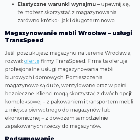
Elastyczne warunki wynajmu
– upewnij się,
że możesz skorzystać z magazynowania
zarówno krótko-, jak i długoterminowo.
Magazynowanie mebli Wrocław – usługi
TransSpeed
Jeśli poszukujesz magazynu na terenie Wrocławia,
rozważ
ofertę
firmy TransSpeed. Firma ta oferuje
profesjonalne usługi magazynowania mebli
biurowych i domowych. Pomieszczenia
magazynowe są duże, wentylowane oraz w pełni
bezpieczne. Klienci mogą skorzystać z dwóch opcji:
kompleksowej – z pakowaniem i transportem mebli
z miejsca pierwotnego do magazynów lub
ekonomicznej – z dowozem samodzielnie
zapakowanych rzeczy do magazynów.
Podsumowanie