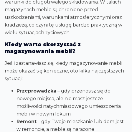
warunki do długotrwałego składowania. W takich
magazynach meble są chronione przed
uszkodzeniami, warunkami atmosferycznymi oraz
kradzieżą, co czyni tę usługę bardzo praktyczną w
wielu sytuacjach życiowych.
Kiedy warto skorzystać z
magazynowania mebli?
Jeśli zastanawiasz się, kiedy magazynowanie mebli
może okazać się konieczne, oto kilka najczęstszych
sytuacji:
Przeprowadzka
– gdy przenosisz się do
nowego miejsca, ale nie masz jeszcze
możliwości natychmiastowego umieszczenia
mebli w nowym lokum.
Remont
– gdy Twoje mieszkanie lub dom jest
w remoncie, a meble są narażone