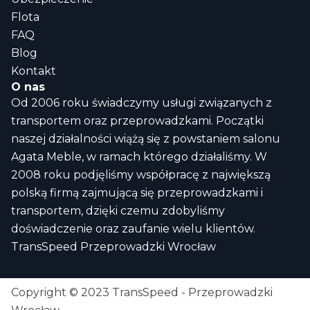
Flota
FAQ
Blog
Kontakt
O nas
Od 2006 roku świadczymy usługi związanych z
transportem oraz przeprowadzkami. Początki
naszej działalności wiążą się z powstaniem salonu
Agata Meble, w ramach którego działaliśmy. W
2008 roku podjęliśmy współpracę z największą
polską firmą zajmującą się przeprowadzkami i
transportem, dzięki czemu zdobyliśmy
doświadczenie oraz zaufanie wielu klientów.
TransSpeed Przeprowadzki Wrocław
Copyright © 2023 TransSpeed - Przeprowadzki