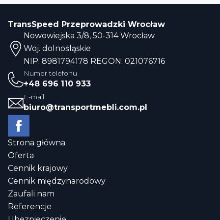
TransSpeed Przeprowadzki Wrocław
Nowowiejska 3/8, 50-314 Wrocław
Woj. dolnośląskie
NIP: 8981794178 REGON: 021076716
Numer telefonu
+48 696 110 933
E-mail
biuro@transportmebli.com.pl
Strona główna
Oferta
Cennik krajowy
Cennik międzynarodowy
Zaufali nam
Referencje
Ubezpieczenie