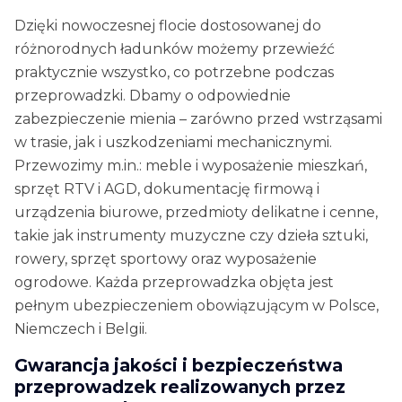
Dzięki nowoczesnej flocie dostosowanej do
różnorodnych ładunków możemy przewieźć
praktycznie wszystko, co potrzebne podczas
przeprowadzki. Dbamy o odpowiednie
zabezpieczenie mienia – zarówno przed wstrząsami
w trasie, jak i uszkodzeniami mechanicznymi.
Przewozimy m.in.: meble i wyposażenie mieszkań,
sprzęt RTV i AGD, dokumentację firmową i
urządzenia biurowe, przedmioty delikatne i cenne,
takie jak instrumenty muzyczne czy dzieła sztuki,
rowery, sprzęt sportowy oraz wyposażenie
ogrodowe. Każda przeprowadzka objęta jest
pełnym ubezpieczeniem obowiązującym w Polsce,
Niemczech i Belgii.
Gwarancja jakości i bezpieczeństwa
przeprowadzek realizowanych przez