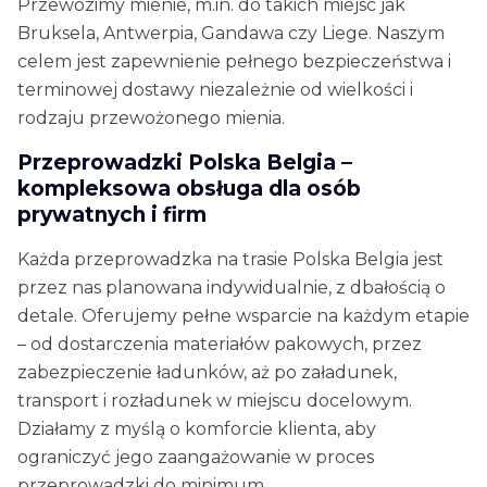
Przewozimy mienie, m.in. do takich miejsc jak
Bruksela, Antwerpia, Gandawa czy Liege. Naszym
celem jest zapewnienie pełnego bezpieczeństwa i
terminowej dostawy niezależnie od wielkości i
rodzaju przewożonego mienia.
Przeprowadzki Polska Belgia –
kompleksowa obsługa dla osób
prywatnych i firm
Każda przeprowadzka na trasie Polska Belgia jest
przez nas planowana indywidualnie, z dbałością o
detale. Oferujemy pełne wsparcie na każdym etapie
– od dostarczenia materiałów pakowych, przez
zabezpieczenie ładunków, aż po załadunek,
transport i rozładunek w miejscu docelowym.
Działamy z myślą o komforcie klienta, aby
ograniczyć jego zaangażowanie w proces
przeprowadzki do minimum.