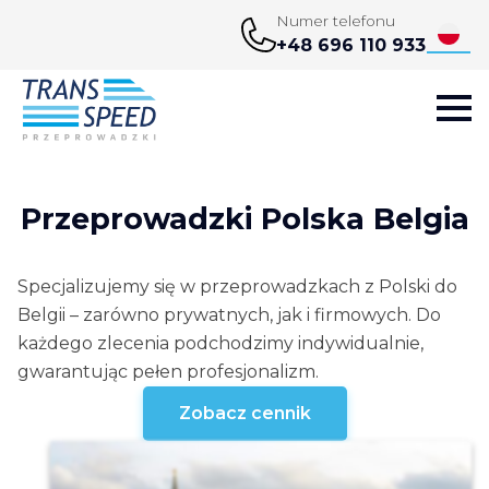
Numer telefonu
+48 696 110 933
Przeprowadzki Polska Belgia
Specjalizujemy się w przeprowadzkach z Polski do
Belgii – zarówno prywatnych, jak i firmowych. Do
każdego zlecenia podchodzimy indywidualnie,
gwarantując pełen profesjonalizm.
Zobacz cennik