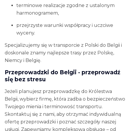
terminowe realizacje zgodne z ustalonym
harmonogramem,
przejrzyste warunki współpracy i uczciwe
wyceny.
Specjalizujemy się w transporcie z Polski do Belgii i
doskonale znamy najlepsze trasy przez Polskę,
Niemcy i Belgię.
Przeprowadzki do Belgii - przeprowadź
się bez stresu
Jeżeli planujesz przeprowadzkę do Królestwa
Belgii, wybierz firmę, która zadba o bezpieczeństwo
Twojego mienia i terminowość transportu.
Skontaktuj się z nami, aby otrzymać indywidualną
ofertę przeprowadzki i poznać szczegóły naszej
usługi. Zapewniamy kompleksową obsługę – od