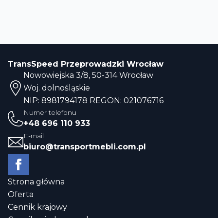
TransSpeed Przeprowadzki Wrocław
Nowowiejska 3/8, 50-314 Wrocław
Woj. dolnośląskie
NIP: 8981794178 REGON: 021076716
Numer telefonu
+48 696 110 933
E-mail
biuro@transportmebli.com.pl
Strona główna
Oferta
Cennik krajowy