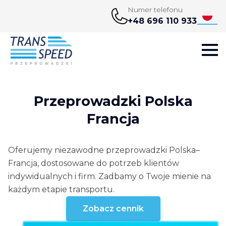
Numer telefonu
+48 696 110 933
Przeprowadzki Polska
Francja
Oferujemy niezawodne przeprowadzki Polska–
Francja, dostosowane do potrzeb klientów
indywidualnych i firm. Zadbamy o Twoje mienie na
każdym etapie transportu.
Zobacz cennik