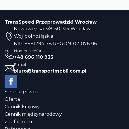
TransSpeed Przeprowadzki Wrocław
Nowowiejska 3/8, 50-314 Wrocław
Woj. dolnośląskie
NIP: 8981794178 REGON: 021076716
Numer telefonu
+48 696 110 933
E-mail
biuro@transportmebli.com.pl
Strona główna
Oferta
Cennik krajowy
Cennik międzynarodowy
Zaufali nam