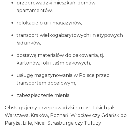
przeprowadzki mieszkań, domów i
apartamentów,
relokacje biur i magazynów,
transport wielkogabarytowych i nietypowych
ładunków,
dostawę materiałów do pakowania, tj.
kartonów, folii i taśm pakowych,
usługę magazynowania w Polsce przed
transportem docelowym,
zabezpieczenie mienia.
Obsługujemy przeprowadzki z miast takich jak
Warszawa, Kraków, Poznań, Wrocław czy Gdańsk do
Paryża, Lille, Nicei, Strasburga czy Tuluzy.